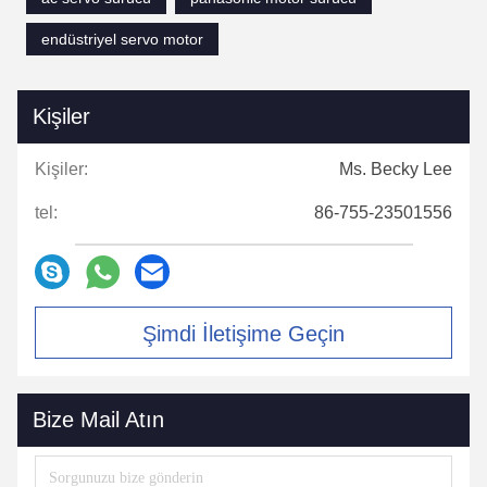
endüstriyel servo motor
Kişiler
Kişiler:
Ms. Becky Lee
tel:
86-755-23501556
Şimdi İletişime Geçin
Bize Mail Atın