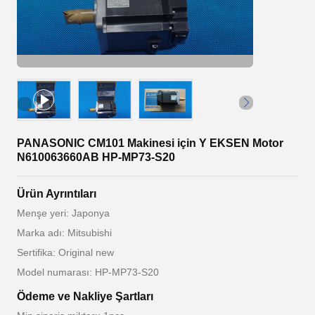
PANASONIC CM101 Makinesi için Y EKSEN Motor
N610063660AB HP-MP73-S20
Ürün Ayrıntıları
Menşe yeri: Japonya
Marka adı: Mitsubishi
Sertifika: Original new
Model numarası: HP-MP73-S20
Ödeme ve Nakliye Şartları