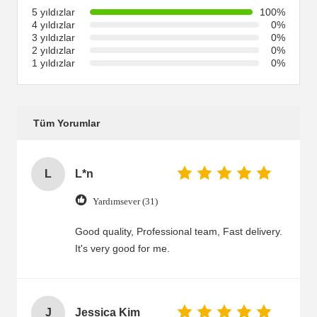
5 yıldızlar
100%
4 yıldızlar
0%
3 yıldızlar
0%
2 yıldızlar
0%
1 yıldızlar
0%
Tüm Yorumlar
L
L*n
Yardımsever (31)
Good quality, Professional team, Fast delivery.
It's very good for me.
J
Jessica Kim