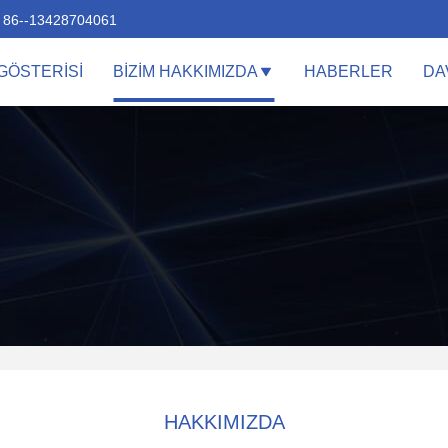
86--13428704061
GÖSTERISI
BIZIM HAKKIMIZDA
HABERLER
DA
HAKKIMIZDA