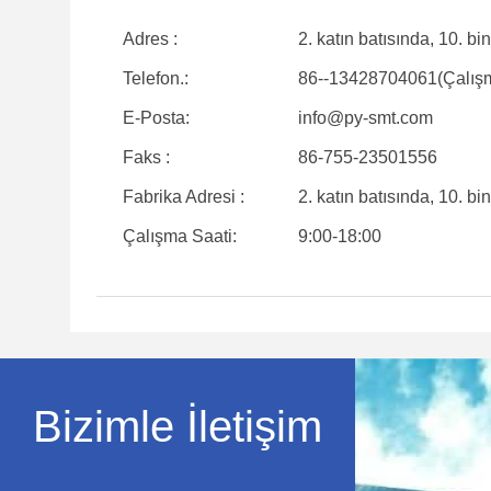
Adres :
2. katın batısında, 10. 
Telefon.:
86--13428704061(Çalışm
E-Posta:
info@py-smt.com
Faks :
86-755-23501556
Fabrika Adresi :
2. katın batısında, 10. 
Çalışma Saati:
9:00-18:00
Bizimle İletişim