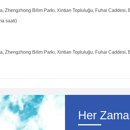
bina, Zhengzhong Bilim Parkı, Xintian Topluluğu, Fuhai Caddes
a saati)
bina, Zhengzhong Bilim Parkı, Xintian Topluluğu, Fuhai Caddes
Her Zaman