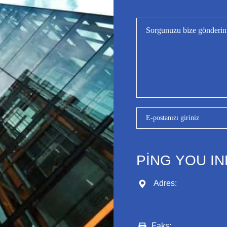
PING YOU IN
Adres:
Faks: