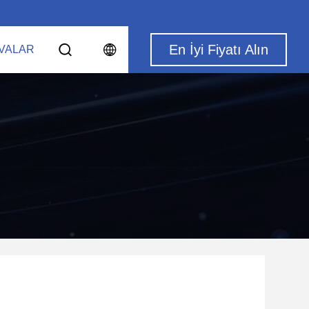
En İyi Fiyatı Alın
VALAR