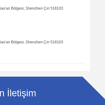
i, Bao'an Bölgesi, Shenzhen Çin 518103
i, Bao'an Bölgesi, Shenzhen Çin 518103
 İletişim