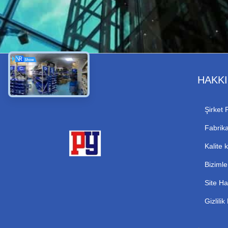
HAKK
Şirket P
Fabrika
Kalite 
Bizimle
Site Ha
Gizlilik