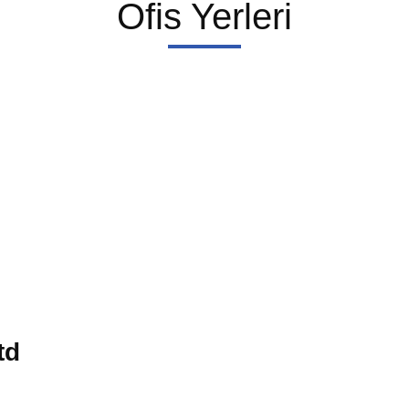
Ofis Yerleri
td