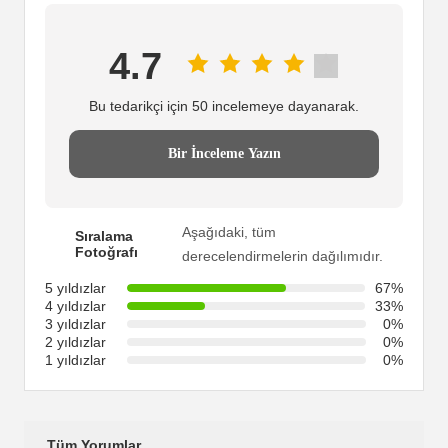
4.7
Bu tedarikçi için 50 incelemeye dayanarak.
Bir İnceleme Yazın
Aşağıdaki, tüm
Sıralama
Fotoğrafı
derecelendirmelerin dağılımıdır.
5 yıldızlar
67%
4 yıldızlar
33%
3 yıldızlar
0%
2 yıldızlar
0%
1 yıldızlar
0%
Tüm Yorumlar