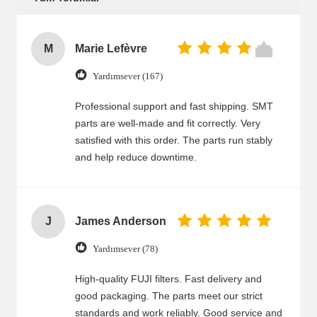
M
Marie Lefèvre
Yardımsever (167)
Professional support and fast shipping. SMT
parts are well-made and fit correctly. Very
satisfied with this order. The parts run stably
and help reduce downtime.
J
James Anderson
Yardımsever (78)
High-quality FUJI filters. Fast delivery and
good packaging. The parts meet our strict
standards and work reliably. Good service and