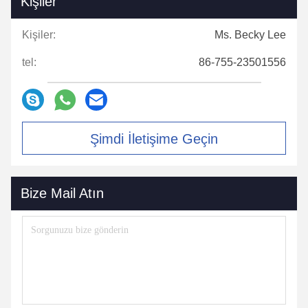
Kişiler
Kişiler:
Ms. Becky Lee
tel:
86-755-23501556
Şimdi İletişime Geçin
Bize Mail Atın