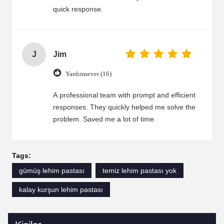
quick response.
J
Jim
Yardımsever (16)
A professional team with prompt and efficient
responses. They quickly helped me solve the
problem. Saved me a lot of time.
Tags:
gümüş lehim pastası
temiz lehim pastası yok
kalay kurşun lehim pastası