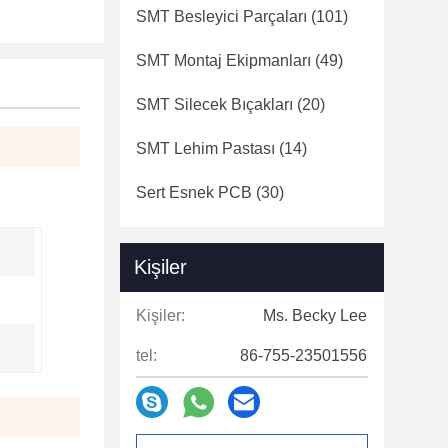
SMT Besleyici Parçaları
(101)
SMT Montaj Ekipmanları
(49)
SMT Silecek Bıçakları
(20)
SMT Lehim Pastası
(14)
Sert Esnek PCB
(30)
Kişiler
Kişiler:
Ms. Becky Lee
tel:
86-755-23501556