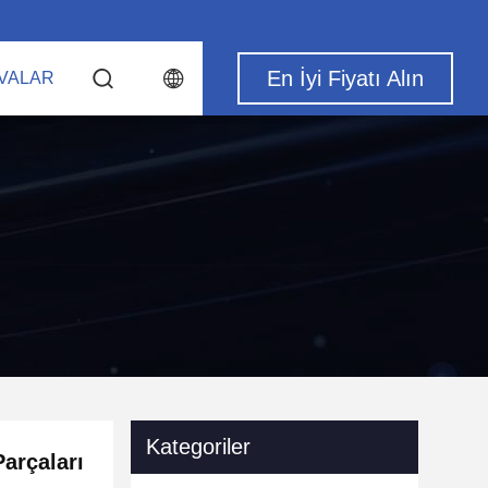
En İyi Fiyatı Alın
VALAR
Kategoriler
arçaları