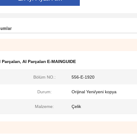
rumlar
 Parçaları
,
AI Parçaları E-MAINGUIDE
Bölüm NO.:
556-E-1920
Durum:
Orijinal Yeni/yeni kopya
Malzeme:
Çelik