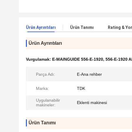
Ürün Ayrıntıları
Ürün Tanımı
Rating & Yo
Ürün Ayrıntıları
Vurgulamak:
E-MAINGUIDE 556-E-1920
,
556-E-1920 AI
Parça Adı:
E-Ana rehber
Marka:
TDK
Uygulanabilir
Eklenti makinesi
makineler:
Ürün Tanımı