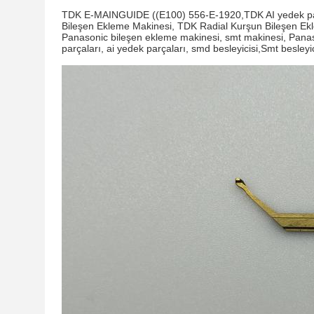
TDK E-MAINGUIDE ((E100) 556-E-1920,TDK AI yedek parç
Bileşen Ekleme Makinesi, TDK Radial Kurşun Bileşen Ekl
Panasonic bileşen ekleme makinesi, smt makinesi, Pana
parçaları, ai yedek parçaları, smd besleyicisi,Smt besleyi