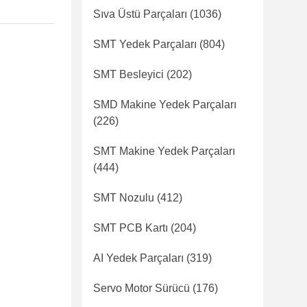
Sıva Üstü Parçaları
(1036)
SMT Yedek Parçaları
(804)
SMT Besleyici
(202)
SMD Makine Yedek Parçaları
(226)
SMT Makine Yedek Parçaları
(444)
SMT Nozulu
(412)
SMT PCB Kartı
(204)
AI Yedek Parçaları
(319)
Servo Motor Sürücü
(176)