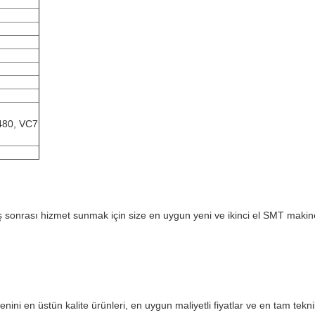
480, VC7
tış sonrası hizmet sunmak için size en uygun yeni ve ikinci el SMT makine
enini en üstün kalite ürünleri, en uygun maliyetli fiyatlar ve en tam tekn