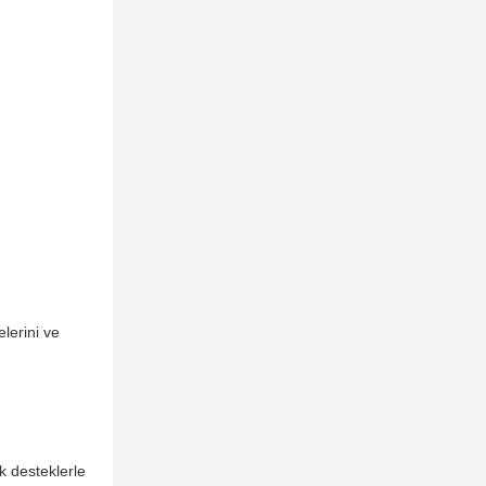
lerini ve
ik desteklerle