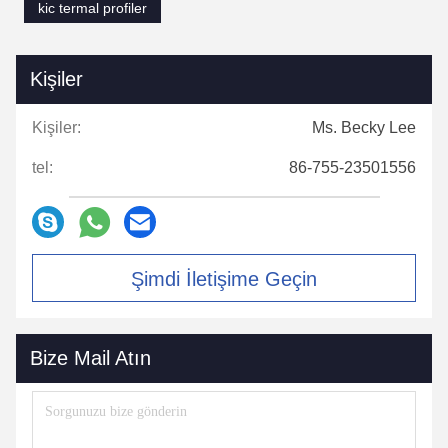
kic termal profiler
Kişiler
Kişiler:
Ms. Becky Lee
tel:
86-755-23501556
Şimdi İletişime Geçin
Bize Mail Atın