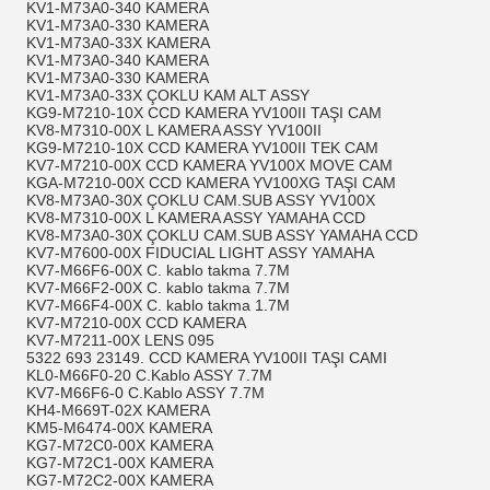
KV1-M73A0-340 KAMERA
KV1-M73A0-330 KAMERA
KV1-M73A0-33X KAMERA
KV1-M73A0-340 KAMERA
KV1-M73A0-330 KAMERA
KV1-M73A0-33X ÇOKLU KAM ALT ASSY
KG9-M7210-10X CCD KAMERA YV100II TAŞI CAM
KV8-M7310-00X L KAMERA ASSY YV100II
KG9-M7210-10X CCD KAMERA YV100II TEK CAM
KV7-M7210-00X CCD KAMERA YV100X MOVE CAM
KGA-M7210-00X CCD KAMERA YV100XG TAŞI CAM
KV8-M73A0-30X ÇOKLU CAM.SUB ASSY YV100X
KV8-M7310-00X L KAMERA ASSY YAMAHA CCD
KV8-M73A0-30X ÇOKLU CAM.SUB ASSY YAMAHA CCD
KV7-M7600-00X FIDUCIAL LIGHT ASSY YAMAHA
KV7-M66F6-00X C. kablo takma 7.7M
KV7-M66F2-00X C. kablo takma 7.7M
KV7-M66F4-00X C. kablo takma 1.7M
KV7-M7210-00X CCD KAMERA
KV7-M7211-00X LENS 095
5322 693 23149. CCD KAMERA YV100II TAŞI CAMI
KL0-M66F0-20 C.Kablo ASSY 7.7M
KV7-M66F6-0 C.Kablo ASSY 7.7M
KH4-M669T-02X KAMERA
KM5-M6474-00X KAMERA
KG7-M72C0-00X KAMERA
KG7-M72C1-00X KAMERA
KG7-M72C2-00X KAMERA