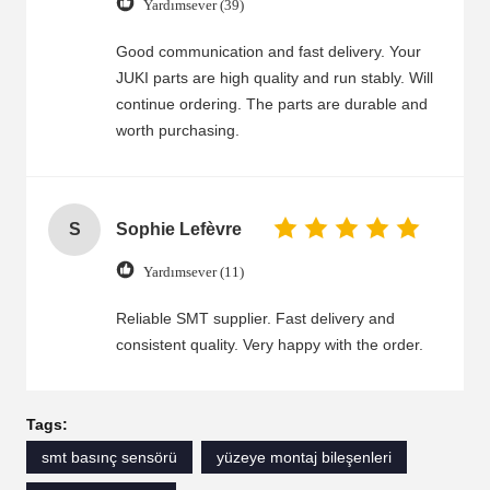
Yardımsever (39)
Good communication and fast delivery. Your
JUKI parts are high quality and run stably. Will
continue ordering. The parts are durable and
worth purchasing.
S
Sophie Lefèvre
Yardımsever (11)
Reliable SMT supplier. Fast delivery and
consistent quality. Very happy with the order.
Tags:
smt basınç sensörü
yüzeye montaj bileşenleri