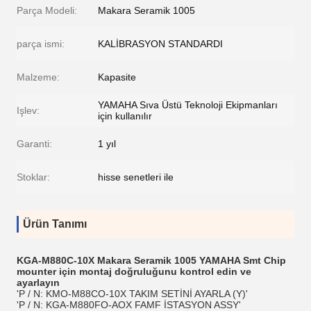
Parça Modeli:
Makara Seramik 1005
parça ismi:
KALİBRASYON STANDARDI
Malzeme:
Kapasite
YAMAHA Sıva Üstü Teknoloji Ekipmanları
Işlev:
için kullanılır
Garanti:
1 yıl
Stoklar:
hisse senetleri ile
Ürün Tanımı
KGA-M880C-10X
Makara Seramik 1005 YAMAHA Smt Chip
mounter için montaj doğruluğunu kontrol edin ve
ayarlayın
'P / N: KMO-M88CO-10X TAKIM SETİNİ AYARLA (Y)'
'P / N: KGA-M880FO-AOX FAMF İSTASYON ASSY'