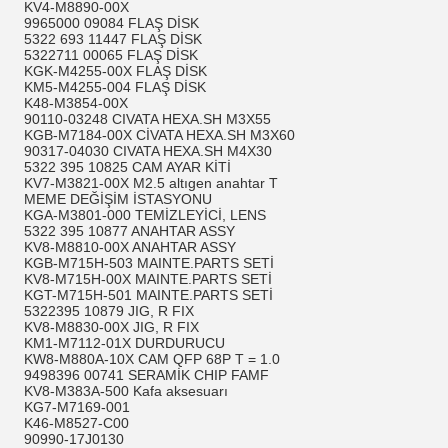
KV4-M8890-00X
9965000 09084 FLAŞ DİSK
5322 693 11447 FLAŞ DİSK
5322711 00065 FLAŞ DİSK
KGK-M4255-00X FLAŞ DİSK
KM5-M4255-004 FLAŞ DİSK
K48-M3854-00X
90110-03248 CIVATA HEXA.SH M3X55
KGB-M7184-00X CİVATA HEXA.SH M3X60
90317-04030 CIVATA HEXA.SH M4X30
5322 395 10825 CAM AYAR KİTİ
KV7-M3821-00X M2.5 altıgen anahtar T
MEME DEĞİŞİM İSTASYONU
KGA-M3801-000 TEMİZLEYİCİ, LENS
5322 395 10877 ANAHTAR ASSY
KV8-M8810-00X ANAHTAR ASSY
KGB-M715H-503 MAINTE.PARTS SETİ
KV8-M715H-00X MAINTE.PARTS SETİ
KGT-M715H-501 MAINTE.PARTS SETİ
5322395 10879 JIG, R FIX
KV8-M8830-00X JIG, R FIX
KM1-M7112-01X DURDURUCU
KW8-M880A-10X CAM QFP 68P T = 1.0
9498396 00741 SERAMİK CHIP FAMF
KV8-M383A-500 Kafa aksesuarı
KG7-M7169-001
K46-M8527-C00
90990-17J0130