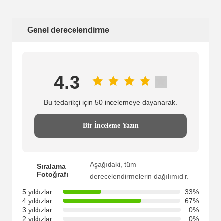
Genel derecelendirme
4.3
Bu tedarikçi için 50 incelemeye dayanarak.
Bir İnceleme Yazın
Aşağıdaki, tüm
Sıralama
Fotoğrafı
derecelendirmelerin dağılımıdır.
5 yıldızlar
33%
4 yıldızlar
67%
3 yıldızlar
0%
2 yıldızlar
0%