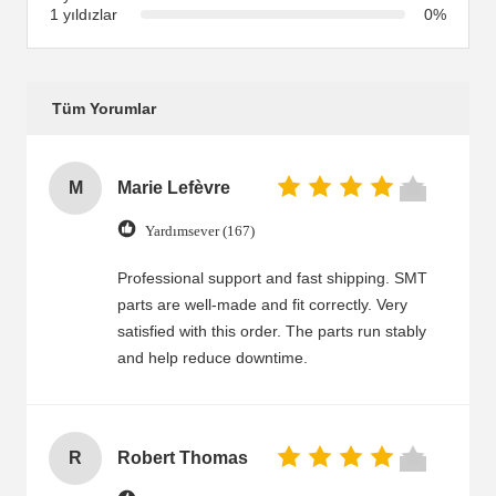
1 yıldızlar
0%
Tüm Yorumlar
M
Marie Lefèvre
Yardımsever (167)
Professional support and fast shipping. SMT
parts are well-made and fit correctly. Very
satisfied with this order. The parts run stably
and help reduce downtime.
R
Robert Thomas