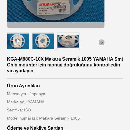
KGA-M880C-10X Makara Seramik 1005 YAMAHA Smt
Chip mounter için montaj doğruluğunu kontrol edin
ve ayarlayın
Ürün Ayrıntıları
Menşe yeri: Japonya
Marka adı: YAMAHA
Sertifika: ISO
Model numarası: Makara Seramik 1005
Ödeme ve Nakliye Şartları