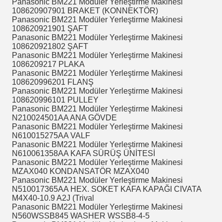
Panasonic BM221 Modüler Yerleştirme Makinesi
108620907901 BRAKET (KONNEKTÖR)
Panasonic BM221 Modüler Yerleştirme Makinesi
108620921901 ŞAFT
Panasonic BM221 Modüler Yerleştirme Makinesi
108620921802 ŞAFT
Panasonic BM221 Modüler Yerleştirme Makinesi
1086209217 PLAKA
Panasonic BM221 Modüler Yerleştirme Makinesi
108620996201 FLANŞ
Panasonic BM221 Modüler Yerleştirme Makinesi
108620996101 PULLEY
Panasonic BM221 Modüler Yerleştirme Makinesi
N210024501AA ANA GÖVDE
Panasonic BM221 Modüler Yerleştirme Makinesi
N610015275AA VALF
Panasonic BM221 Modüler Yerleştirme Makinesi
N610061358AA KAFA SÜRÜŞ ÜNİTESİ
Panasonic BM221 Modüler Yerleştirme Makinesi
MZAX040 KONDANSATÖR MZAX040
Panasonic BM221 Modüler Yerleştirme Makinesi
N510017365AA HEX.
SOKET KAFA KAPAĞI CIVATA
M4X40-10.9 A2J (Trival
Panasonic BM221 Modüler Yerleştirme Makinesi
N560WSSB845 WASHER WSSB8-4-5