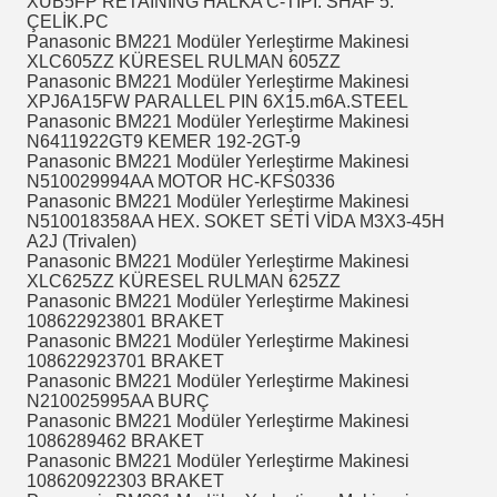
XUB5FP RETAINING HALKA C-TİPİ.
SHAF 5.
ÇELİK.PC
Panasonic BM221 Modüler Yerleştirme Makinesi
XLC605ZZ KÜRESEL RULMAN 605ZZ
Panasonic BM221 Modüler Yerleştirme Makinesi
XPJ6A15FW PARALLEL PIN 6X15.m6A.STEEL
Panasonic BM221 Modüler Yerleştirme Makinesi
N6411922GT9 KEMER 192-2GT-9
Panasonic BM221 Modüler Yerleştirme Makinesi
N510029994AA MOTOR HC-KFS0336
Panasonic BM221 Modüler Yerleştirme Makinesi
N510018358AA HEX.
SOKET SETİ VİDA M3X3-45H
A2J (Trivalen)
Panasonic BM221 Modüler Yerleştirme Makinesi
XLC625ZZ KÜRESEL RULMAN 625ZZ
Panasonic BM221 Modüler Yerleştirme Makinesi
108622923801 BRAKET
Panasonic BM221 Modüler Yerleştirme Makinesi
108622923701 BRAKET
Panasonic BM221 Modüler Yerleştirme Makinesi
N210025995AA BURÇ
Panasonic BM221 Modüler Yerleştirme Makinesi
1086289462 BRAKET
Panasonic BM221 Modüler Yerleştirme Makinesi
108620922303 BRAKET