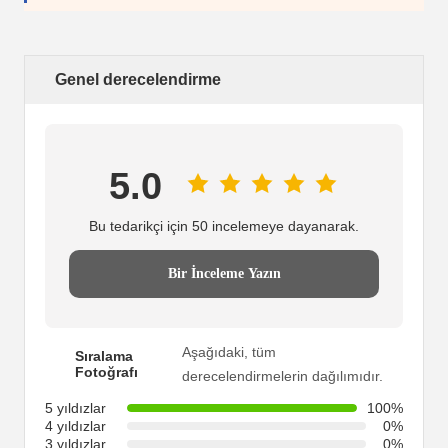
Genel derecelendirme
5.0
Bu tedarikçi için 50 incelemeye dayanarak.
Bir İnceleme Yazın
Aşağıdaki, tüm
Sıralama
Fotoğrafı
derecelendirmelerin dağılımıdır.
5 yıldızlar
100%
4 yıldızlar
0%
3 yıldızlar
0%