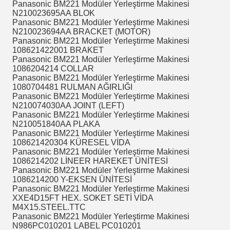
Panasonic BM221 Modüler Yerleştirme Makinesi
N210023695AA BLOK
Panasonic BM221 Modüler Yerleştirme Makinesi
N210023694AA BRACKET (MOTOR)
Panasonic BM221 Modüler Yerleştirme Makinesi
108621422001 BRAKET
Panasonic BM221 Modüler Yerleştirme Makinesi
1086204214 COLLAR
Panasonic BM221 Modüler Yerleştirme Makinesi
1080704481 RULMAN AĞIRLIĞI
Panasonic BM221 Modüler Yerleştirme Makinesi
N210074030AA JOINT (LEFT)
Panasonic BM221 Modüler Yerleştirme Makinesi
N210051840AA PLAKA
Panasonic BM221 Modüler Yerleştirme Makinesi
108621420304 KÜRESEL VİDA
Panasonic BM221 Modüler Yerleştirme Makinesi
1086214202 LİNEER HAREKET ÜNİTESİ
Panasonic BM221 Modüler Yerleştirme Makinesi
1086214200 Y-EKSEN ÜNİTESİ
Panasonic BM221 Modüler Yerleştirme Makinesi
XXE4D15FT HEX.
SOKET SETİ VİDA
M4X15.STEEL.TTC
Panasonic BM221 Modüler Yerleştirme Makinesi
N986PC010201 LABEL PC010201