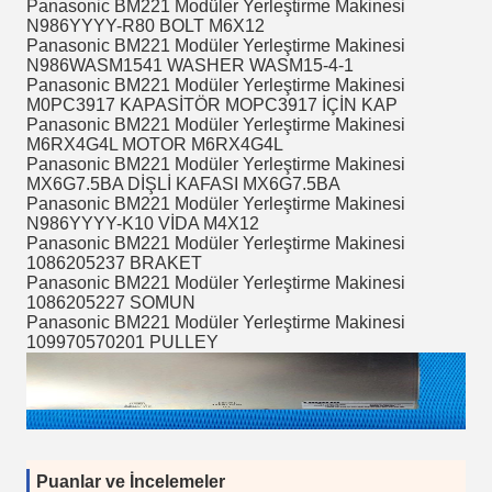
Panasonic BM221 Modüler Yerleştirme Makinesi
N986YYYY-R80 BOLT M6X12
Panasonic BM221 Modüler Yerleştirme Makinesi
N986WASM1541 WASHER WASM15-4-1
Panasonic BM221 Modüler Yerleştirme Makinesi
M0PC3917 KAPASİTÖR MOPC3917 İÇİN KAP
Panasonic BM221 Modüler Yerleştirme Makinesi
M6RX4G4L MOTOR M6RX4G4L
Panasonic BM221 Modüler Yerleştirme Makinesi
MX6G7.5BA DİŞLİ KAFASI MX6G7.5BA
Panasonic BM221 Modüler Yerleştirme Makinesi
N986YYYY-K10 VİDA M4X12
Panasonic BM221 Modüler Yerleştirme Makinesi
1086205237 BRAKET
Panasonic BM221 Modüler Yerleştirme Makinesi
1086205227 SOMUN
Panasonic BM221 Modüler Yerleştirme Makinesi
109970570201 PULLEY
Puanlar ve İncelemeler