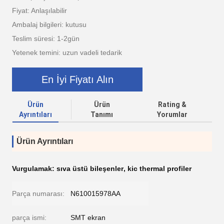
Fiyat: Anlaşılabilir
Ambalaj bilgileri: kutusu
Teslim süresi: 1-2gün
Yetenek temini: uzun vadeli tedarik
En İyi Fiyatı Alın
Ürün
Ürün
Rating &
Ayrıntıları
Tanımı
Yorumlar
Ürün Ayrıntıları
Vurgulamak:
sıva üstü bileşenler
,
kic thermal profiler
Parça numarası:
N610015978AA
parça ismi:
SMT ekran