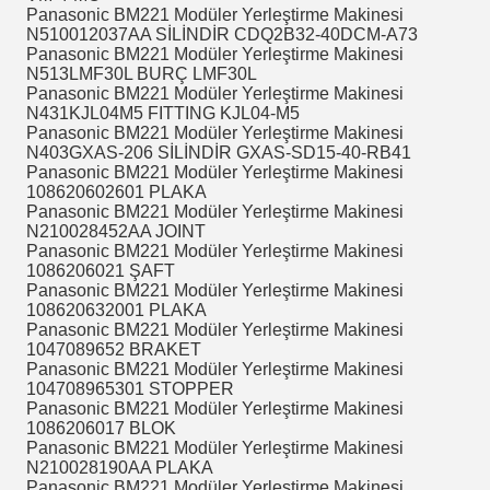
Panasonic BM221 Modüler Yerleştirme Makinesi
N510012037AA SİLİNDİR CDQ2B32-40DCM-A73
Panasonic BM221 Modüler Yerleştirme Makinesi
N513LMF30L BURÇ LMF30L
Panasonic BM221 Modüler Yerleştirme Makinesi
N431KJL04M5 FITTING KJL04-M5
Panasonic BM221 Modüler Yerleştirme Makinesi
N403GXAS-206 SİLİNDİR GXAS-SD15-40-RB41
Panasonic BM221 Modüler Yerleştirme Makinesi
108620602601 PLAKA
Panasonic BM221 Modüler Yerleştirme Makinesi
N210028452AA JOINT
Panasonic BM221 Modüler Yerleştirme Makinesi
1086206021 ŞAFT
Panasonic BM221 Modüler Yerleştirme Makinesi
108620632001 PLAKA
Panasonic BM221 Modüler Yerleştirme Makinesi
1047089652 BRAKET
Panasonic BM221 Modüler Yerleştirme Makinesi
104708965301 STOPPER
Panasonic BM221 Modüler Yerleştirme Makinesi
1086206017 BLOK
Panasonic BM221 Modüler Yerleştirme Makinesi
N210028190AA PLAKA
Panasonic BM221 Modüler Yerleştirme Makinesi