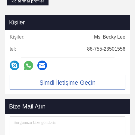
kic termal profiler
Kişiler
Kişiler:
Ms. Becky Lee
tel:
86-755-23501556
Şimdi İletişime Geçin
Bize Mail Atın