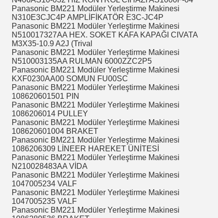
Panasonic BM221 Modüler Yerleştirme Makinesi
N310E3CJC4P AMPLİFİKATÖR E3C-JC4P
Panasonic BM221 Modüler Yerleştirme Makinesi
N510017327AA HEX.
SOKET KAFA KAPAĞI CIVATA
M3X35-10.9 A2J (Trival
Panasonic BM221 Modüler Yerleştirme Makinesi
N510003135AA RULMAN 6000ZZC2P5
Panasonic BM221 Modüler Yerleştirme Makinesi
KXF0230AA00 SOMUN FU00SC
Panasonic BM221 Modüler Yerleştirme Makinesi
108620601501 PIN
Panasonic BM221 Modüler Yerleştirme Makinesi
1086206014 PULLEY
Panasonic BM221 Modüler Yerleştirme Makinesi
108620601004 BRAKET
Panasonic BM221 Modüler Yerleştirme Makinesi
1086206309 LİNEER HAREKET ÜNİTESİ
Panasonic BM221 Modüler Yerleştirme Makinesi
N210028483AA VİDA
Panasonic BM221 Modüler Yerleştirme Makinesi
1047005234 VALF
Panasonic BM221 Modüler Yerleştirme Makinesi
1047005235 VALF
Panasonic BM221 Modüler Yerleştirme Makinesi