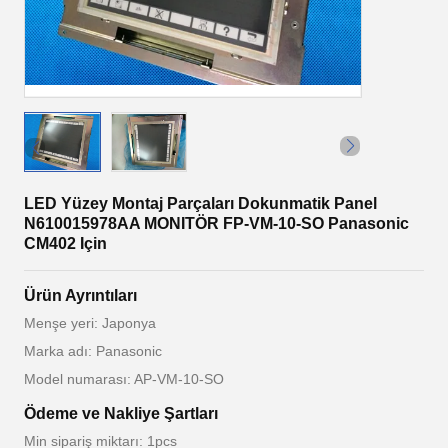
LED Yüzey Montaj Parçaları Dokunmatik Panel
N610015978AA MONITÖR FP-VM-10-SO Panasonic
CM402 Için
Ürün Ayrıntıları
Menşe yeri: Japonya
Marka adı: Panasonic
Model numarası: AP-VM-10-SO
Ödeme ve Nakliye Şartları
Min sipariş miktarı: 1pcs