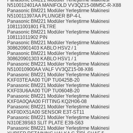
N510012401AA MANIFOLD VV3QZ15-08M5C-R-X88
Panasonic BM221 Modüler Yerleştirme Makinesi
N510011397AA PLUNGER BP-4-L
Panasonic BM221 Modüler Yerleştirme Makinesi
108111001801 FİLTRE
Panasonic BM221 Modüler Yerleştirme Makinesi
108111011902 PIN
Panasonic BM221 Modüler Yerleştirme Makinesi
308620901403 KABLO HSV2 / 1
Panasonic BM221 Modüler Yerleştirme Makinesi
308620901303 KABLO HSV1 / 1
Panasonic BM221 Modüler Yerleştirme Makinesi
N510010900AA VALF VV3QZ15-08-X86
Panasonic BM221 Modüler Yerleştirme Makinesi
KXF03TEAA00 TÜP TU0425B-20
Panasonic BM221 Modüler Yerleştirme Makinesi
KXF03U6AA00 TÜP TU0604B-20
Panasonic BM221 Modüler Yerleştirme Makinesi
KXF0A0QAA00 FITTING KQ2H06-08
Panasonic BM221 Modüler Yerleştirme Makinesi
KXF0DX51A00 SENSOR E3T-ST11
Panasonic BM221 Modüler Yerleştirme Makinesi
N310E39S63 SLIT PLATE E39-S63
Panasonic BM221 Modüler Yerleştirme Makinesi