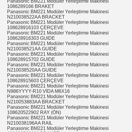
Panasonic BM221 Modüler Yerleştirme Makinesi
1086289166 BRAKET
Panasonic BM221 Modüler Yerleştirme Makinesi
N210038522AA BRACKET
Panasonic BM221 Modüler Yerleştirme Makinesi
108628916103 ÇERÇEVE
Panasonic BM221 Modüler Yerleştirme Makinesi
108628916303 GUIDE
Panasonic BM221 Modüler Yerleştirme Makinesi
N210038521AA GUIDE
Panasonic BM221 Modüler Yerleştirme Makinesi
108628915702 GUIDE
Panasonic BM221 Modüler Yerleştirme Makinesi
N210038520AA GUIDE
Panasonic BM221 Modüler Yerleştirme Makinesi
108628915603 ÇERÇEVE
Panasonic BM221 Modüler Yerleştirme Makinesi
N986YYYY-R10 VİDA M6X16
Panasonic BM221 Modüler Yerleştirme Makinesi
N210053883AA BRACKET
Panasonic BM221 Modüler Yerleştirme Makinesi
108620522902 RAY (ÖN)
Panasonic BM221 Modüler Yerleştirme Makinesi
N210038196AA RAIL
Panasonic BM221 Modüler Yerleştirme Makinesi