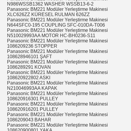
N986WSSB1362 WASHER WSSB13-6-2
Panasonic BM221 Modüler Yerleştirme Makinesi
XLC626ZZ KÜRESEL RULMAN 626ZZ
Panasonic BM221 Modüler Yerleştirme Makinesi
N644SFC0-195 COUPLING SFC-010DA-T006
Panasonic BM221 Modüler Yerleştirme Makinesi
N510029993AA MOTOR HC-BH0236-S11
Panasonic BM221 Modüler Yerleştirme Makinesi
1086209236 STOPPER
Panasonic BM221 Modüler Yerleştirme Makinesi
108628946101 ŞAFT
Panasonic BM221 Modüler Yerleştirme Makinesi
1086289291 KOVAN
Panasonic BM221 Modüler Yerleştirme Makinesi
108620922802 ASKI
Panasonic BM221 Modüler Yerleştirme Makinesi
N210046993AA KAPAK
Panasonic BM221 Modüler Yerleştirme Makinesi
108620916301 PULLEY
Panasonic BM221 Modüler Yerleştirme Makinesi
108620916201 PULLEY
Panasonic BM221 Modüler Yerleştirme Makinesi
1086209043 BAHAR
Panasonic BM221 Modüler Yerleştirme Makinesi
108620900801 YAKA