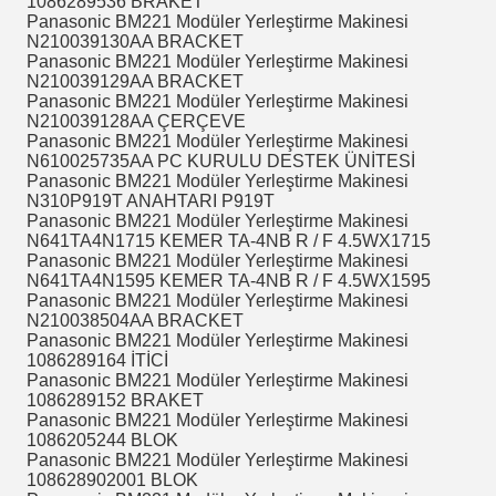
1086289536 BRAKET
Panasonic BM221 Modüler Yerleştirme Makinesi
N210039130AA BRACKET
Panasonic BM221 Modüler Yerleştirme Makinesi
N210039129AA BRACKET
Panasonic BM221 Modüler Yerleştirme Makinesi
N210039128AA ÇERÇEVE
Panasonic BM221 Modüler Yerleştirme Makinesi
N610025735AA PC KURULU DESTEK ÜNİTESİ
Panasonic BM221 Modüler Yerleştirme Makinesi
N310P919T ANAHTARI P919T
Panasonic BM221 Modüler Yerleştirme Makinesi
N641TA4N1715 KEMER TA-4NB R / F 4.5WX1715
Panasonic BM221 Modüler Yerleştirme Makinesi
N641TA4N1595 KEMER TA-4NB R / F 4.5WX1595
Panasonic BM221 Modüler Yerleştirme Makinesi
N210038504AA BRACKET
Panasonic BM221 Modüler Yerleştirme Makinesi
1086289164 İTİCİ
Panasonic BM221 Modüler Yerleştirme Makinesi
1086289152 BRAKET
Panasonic BM221 Modüler Yerleştirme Makinesi
1086205244 BLOK
Panasonic BM221 Modüler Yerleştirme Makinesi
108628902001 BLOK