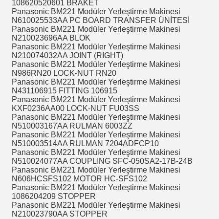
108620520601 BRAKET
Panasonic BM221 Modüler Yerleştirme Makinesi
N610025533AA PC BOARD TRANSFER ÜNİTESİ
Panasonic BM221 Modüler Yerleştirme Makinesi
N210023696AA BLOK
Panasonic BM221 Modüler Yerleştirme Makinesi
N210074032AA JOINT (RIGHT)
Panasonic BM221 Modüler Yerleştirme Makinesi
N986RN20 LOCK-NUT RN20
Panasonic BM221 Modüler Yerleştirme Makinesi
N431106915 FITTING 106915
Panasonic BM221 Modüler Yerleştirme Makinesi
KXF0236AA00 LOCK-NUT FU03SS
Panasonic BM221 Modüler Yerleştirme Makinesi
N510003167AA RULMAN 6003ZZ
Panasonic BM221 Modüler Yerleştirme Makinesi
N510003514AA RULMAN 7204ADFCP10
Panasonic BM221 Modüler Yerleştirme Makinesi
N510024077AA COUPLING SFC-050SA2-17B-24B
Panasonic BM221 Modüler Yerleştirme Makinesi
N606HCSFS102 MOTOR HC-SFS102
Panasonic BM221 Modüler Yerleştirme Makinesi
1086204209 STOPPER
Panasonic BM221 Modüler Yerleştirme Makinesi
N210023790AA STOPPER