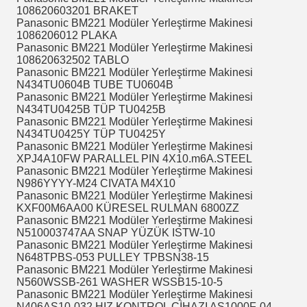
108620603201 BRAKET
Panasonic BM221 Modüler Yerleştirme Makinesi
1086206012 PLAKA
Panasonic BM221 Modüler Yerleştirme Makinesi
108620632502 TABLO
Panasonic BM221 Modüler Yerleştirme Makinesi
N434TU0604B TUBE TU0604B
Panasonic BM221 Modüler Yerleştirme Makinesi
N434TU0425B TÜP TU0425B
Panasonic BM221 Modüler Yerleştirme Makinesi
N434TU0425Y TÜP TU0425Y
Panasonic BM221 Modüler Yerleştirme Makinesi
XPJ4A10FW PARALLEL PIN 4X10.m6A.STEEL
Panasonic BM221 Modüler Yerleştirme Makinesi
N986YYYY-M24 CIVATA M4X10
Panasonic BM221 Modüler Yerleştirme Makinesi
KXF00M6AA00 KÜRESEL RULMAN 6800ZZ
Panasonic BM221 Modüler Yerleştirme Makinesi
N510003747AA SNAP YÜZÜK ISTW-10
Panasonic BM221 Modüler Yerleştirme Makinesi
N648TPBS-053 PULLEY TPBSN38-15
Panasonic BM221 Modüler Yerleştirme Makinesi
N560WSSB-261 WASHER WSSB15-10-5
Panasonic BM221 Modüler Yerleştirme Makinesi
N406AS10-032 HIZ KONTROL CİHAZI AS1000F-04