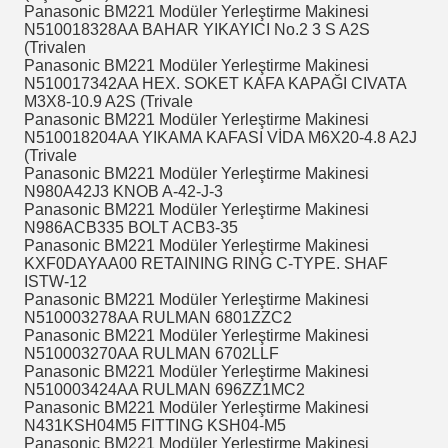
Panasonic BM221 Modüler Yerleştirme Makinesi
N510018328AA BAHAR YIKAYICI No.2 3 S A2S
(Trivalen
Panasonic BM221 Modüler Yerleştirme Makinesi
N510017342AA HEX.
SOKET KAFA KAPAĞI CIVATA
M3X8-10.9 A2S (Trivale
Panasonic BM221 Modüler Yerleştirme Makinesi
N510018204AA YIKAMA KAFASI VİDA M6X20-4.8 A2J
(Trivale
Panasonic BM221 Modüler Yerleştirme Makinesi
N980A42J3 KNOB A-42-J-3
Panasonic BM221 Modüler Yerleştirme Makinesi
N986ACB335 BOLT ACB3-35
Panasonic BM221 Modüler Yerleştirme Makinesi
KXF0DAYAA00 RETAINING RING C-TYPE.
SHAF
ISTW-12
Panasonic BM221 Modüler Yerleştirme Makinesi
N510003278AA RULMAN 6801ZZC2
Panasonic BM221 Modüler Yerleştirme Makinesi
N510003270AA RULMAN 6702LLF
Panasonic BM221 Modüler Yerleştirme Makinesi
N510003424AA RULMAN 696ZZ1MC2
Panasonic BM221 Modüler Yerleştirme Makinesi
N431KSH04M5 FITTING KSH04-M5
Panasonic BM221 Modüler Yerleştirme Makinesi