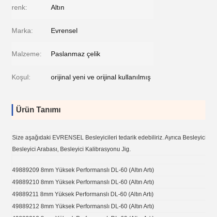
renk:
Altın
Marka:
Evrensel
Malzeme:
Paslanmaz çelik
Koşul:
orijinal yeni ve orijinal kullanılmış
Ürün Tanımı
Size aşağıdaki EVRENSEL Besleyicileri tedarik edebiliriz. Ayrıca Besleyici Par
Besleyici Arabası, Besleyici Kalibrasyonu Jig.
49889209 8mm Yüksek Performanslı DL-60 (Altın Artı)
49889210 8mm Yüksek Performanslı DL-60 (Altın Artı)
49889211 8mm Yüksek Performanslı DL-60 (Altın Artı)
49889212 8mm Yüksek Performanslı DL-60 (Altın Artı)