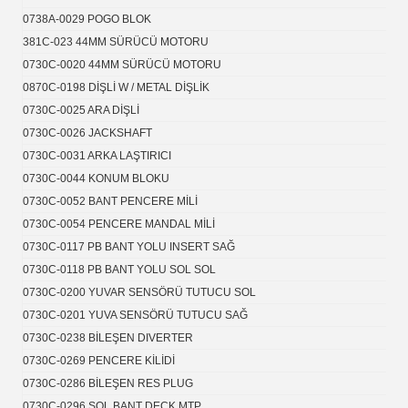
0738A-0029 POGO BLOK
381C-023 44MM SÜRÜCÜ MOTORU
0730C-0020 44MM SÜRÜCÜ MOTORU
0870C-0198 DİŞLİ W / METAL DİŞLİK
0730C-0025 ARA DİŞLİ
0730C-0026 JACKSHAFT
0730C-0031 ARKA LAŞTIRICI
0730C-0044 KONUM BLOKU
0730C-0052 BANT PENCERE MİLİ
0730C-0054 PENCERE MANDAL MİLİ
0730C-0117 PB BANT YOLU INSERT SAĞ
0730C-0118 PB BANT YOLU SOL SOL
0730C-0200 YUVAR SENSÖRÜ TUTUCU SOL
0730C-0201 YUVA SENSÖRÜ TUTUCU SAĞ
0730C-0238 BİLEŞEN DIVERTER
0730C-0269 PENCERE KİLİDİ
0730C-0286 BİLEŞEN RES PLUG
0730C-0296 SOL BANT DECK MTP