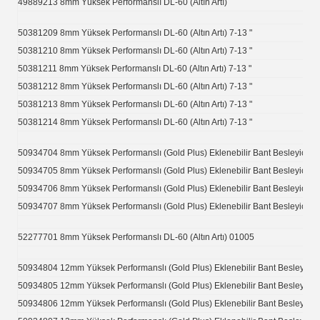
49889213 8mm Yüksek Performanslı DL-60 (Altın Artı)
50381209 8mm Yüksek Performanslı DL-60 (Altın Artı) 7-13 "
50381210 8mm Yüksek Performanslı DL-60 (Altın Artı) 7-13 "
50381211 8mm Yüksek Performanslı DL-60 (Altın Artı) 7-13 "
50381212 8mm Yüksek Performanslı DL-60 (Altın Artı) 7-13 "
50381213 8mm Yüksek Performanslı DL-60 (Altın Artı) 7-13 "
50381214 8mm Yüksek Performanslı DL-60 (Altın Artı) 7-13 "
50934704 8mm Yüksek Performanslı (Gold Plus) Eklenebilir Bant Besleyici
50934705 8mm Yüksek Performanslı (Gold Plus) Eklenebilir Bant Besleyici
50934706 8mm Yüksek Performanslı (Gold Plus) Eklenebilir Bant Besleyici
50934707 8mm Yüksek Performanslı (Gold Plus) Eklenebilir Bant Besleyici
52277701 8mm Yüksek Performanslı DL-60 (Altın Artı) 01005
50934804 12mm Yüksek Performanslı (Gold Plus) Eklenebilir Bant Besleyici
50934805 12mm Yüksek Performanslı (Gold Plus) Eklenebilir Bant Besleyici
50934806 12mm Yüksek Performanslı (Gold Plus) Eklenebilir Bant Besleyici