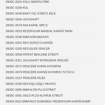
0930C-0022 KOLU MONTAJ PİMİ
0930C-0208 KOL
0930C-0046 BANT YOL ETİKETİ, İNCE
0930C-0049 JACKSHAFT
0930C-0078 ANA KAPAK, MPCS
0930C-0053 REZERVUAR MANDAL KAPAĞI TAKIN
0930C-0296 8MM KORUMA KATI
0930C-0201 RES SÜRÜCÜ KAPAĞI
0930C-0205 RES IDLER SPACER
0930C-0058 PATENT BEKLEME ETİKETİ
0935C-0321 JACKSHAFT INTERGEAR SPACER
0930C-0072 PENCERE KAPAK KAYDIRAK
0930C-0079 PENCERE KAPAĞI KAYDIRICI TUTUCU
0930C-0107 PENCERE KİLİDİ
0930C-0258 ARA DIŞLI DİŞLİ YIKAYICI
0930C-0090 8MM ALTIN ​​PLUS ETİKET
0930C-0091 GOLD PLUS KUYRUK ETİKETİ
0930A-0023 8MM İNCE KUMANDA / REZERVUAR KAPAĞI KOMP.