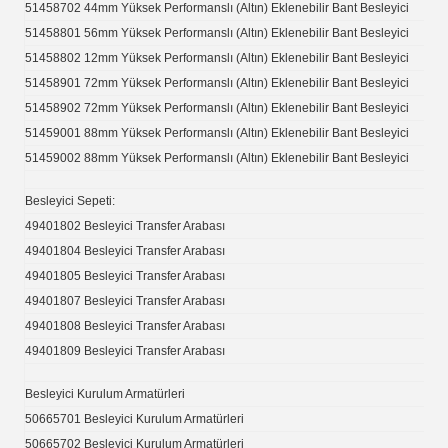
51458702 44mm Yüksek Performanslı (Altın) Eklenebilir Bant Besleyici
51458801 56mm Yüksek Performanslı (Altın) Eklenebilir Bant Besleyici
51458802 12mm Yüksek Performanslı (Altın) Eklenebilir Bant Besleyici
51458901 72mm Yüksek Performanslı (Altın) Eklenebilir Bant Besleyici
51458902 72mm Yüksek Performanslı (Altın) Eklenebilir Bant Besleyici
51459001 88mm Yüksek Performanslı (Altın) Eklenebilir Bant Besleyici
51459002 88mm Yüksek Performanslı (Altın) Eklenebilir Bant Besleyici
Besleyici Sepeti:
49401802 Besleyici Transfer Arabası
49401804 Besleyici Transfer Arabası
49401805 Besleyici Transfer Arabası
49401807 Besleyici Transfer Arabası
49401808 Besleyici Transfer Arabası
49401809 Besleyici Transfer Arabası
Besleyici Kurulum Armatürleri
50665701 Besleyici Kurulum Armatürleri
50665702 Besleyici Kurulum Armatürleri