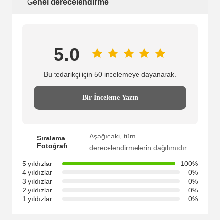
Genel derecelendirme
5.0
Bu tedarikçi için 50 incelemeye dayanarak.
Bir İnceleme Yazın
Aşağıdaki, tüm
Sıralama
Fotoğrafı
derecelendirmelerin dağılımıdır.
5 yıldızlar
100%
4 yıldızlar
0%
3 yıldızlar
0%
2 yıldızlar
0%
1 yıldızlar
0%