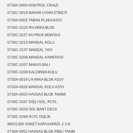
0738A-5000 KONTROL CİHAZI
0730C-0019 BAHAR UYARI ETİKETİ
0730A-0003 TABAN PLAKA ASSY
0730C-0220 RH ARKA BLOK
0730C-0157 KUYRUK MONTAJI
0730C-0213 MANDAL KOLU
0730C-0137 MANDAL YAYI
0730C-0206 MANDAL KAMERASI
0730C-0207 MAKAS BALI
0730C-0208 KALDIRMA KOLU
0730A-0016 LH ARKA BLOK ASSY
0730A-0029 MANDAL KOLU ASSY
0730A-0053 HASSAS BLOK TAKIMI
0730C-0267 DİŞLİ SOL, RCFL
0730C-0033 SOL BANT DECK
0730C-0266 RCFL DİŞLİK
80031305 SOKET KAFA KAPAĞI, 2 X 8
0730A-0052 HASSAS BLOK PİMLİ TAKIM