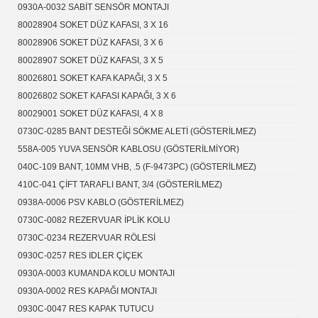
0930A-0032 SABİT SENSÖR MONTAJI
80028904 SOKET DÜZ KAFASI, 3 X 16
80028906 SOKET DÜZ KAFASI, 3 X 6
80028907 SOKET DÜZ KAFASI, 3 X 5
80026801 SOKET KAFA KAPAĞI, 3 X 5
80026802 SOKET KAFASI KAPAĞI, 3 X 6
80029001 SOKET DÜZ KAFASI, 4 X 8
0730C-0285 BANT DESTEĞİ SÖKME ALETİ (GÖSTERİLMEZ)
558A-005 YUVA SENSÖR KABLOSU (GÖSTERİLMİYOR)
040C-109 BANT, 10MM VHB, .5 (F-9473PC) (GÖSTERİLMEZ)
410C-041 ÇİFT TARAFLI BANT, 3/4 (GÖSTERİLMEZ)
0938A-0006 PSV KABLO (GÖSTERİLMEZ)
0730C-0082 REZERVUAR İPLİK KOLU
0730C-0234 REZERVUAR RÖLESİ
0930C-0257 RES IDLER ÇİÇEK
0930A-0003 KUMANDA KOLU MONTAJI
0930A-0002 RES KAPAĞI MONTAJI
0930C-0047 RES KAPAK TUTUCU