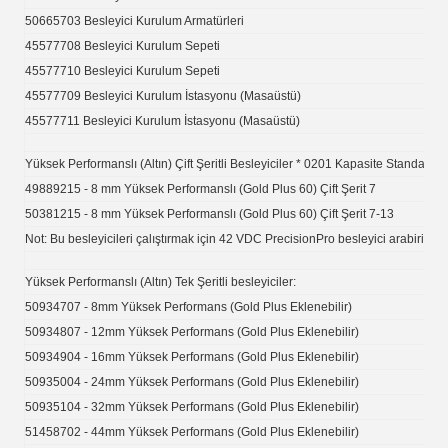
50665703 Besleyici Kurulum Armatürleri
45577708 Besleyici Kurulum Sepeti
45577710 Besleyici Kurulum Sepeti
45577709 Besleyici Kurulum İstasyonu (Masaüstü)
45577711 Besleyici Kurulum İstasyonu (Masaüstü)
Yüksek Performanslı (Altın) Çift Şeritli Besleyiciler * 0201 Kapasite Standardı:
49889215 - 8 mm Yüksek Performanslı (Gold Plus 60) Çift Şerit 7
50381215 - 8 mm Yüksek Performanslı (Gold Plus 60) Çift Şerit 7-13
Not: Bu besleyicileri çalıştırmak için 42 VDC PrecisionPro besleyici arabirimi ge
Yüksek Performanslı (Altın) Tek Şeritli besleyiciler:
50934707 - 8mm Yüksek Performans (Gold Plus Eklenebilir)
50934807 - 12mm Yüksek Performans (Gold Plus Eklenebilir)
50934904 - 16mm Yüksek Performans (Gold Plus Eklenebilir)
50935004 - 24mm Yüksek Performans (Gold Plus Eklenebilir)
50935104 - 32mm Yüksek Performans (Gold Plus Eklenebilir)
51458702 - 44mm Yüksek Performans (Gold Plus Eklenebilir)