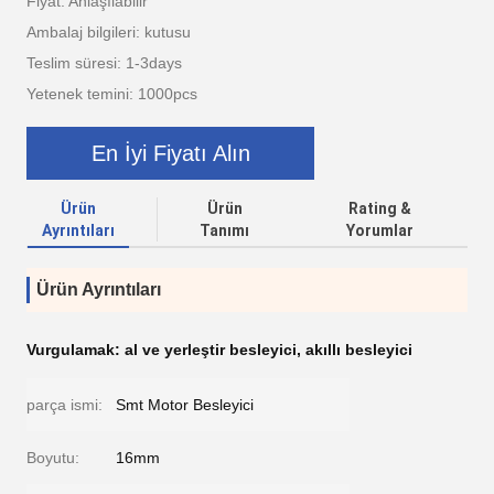
Fiyat: Anlaşılabilir
Ambalaj bilgileri: kutusu
Teslim süresi: 1-3days
Yetenek temini: 1000pcs
En İyi Fiyatı Alın
Ürün
Ürün
Rating &
Ayrıntıları
Tanımı
Yorumlar
Ürün Ayrıntıları
Vurgulamak:
al ve yerleştir besleyici
,
akıllı besleyici
parça ismi:
Smt Motor Besleyici
Boyutu:
16mm