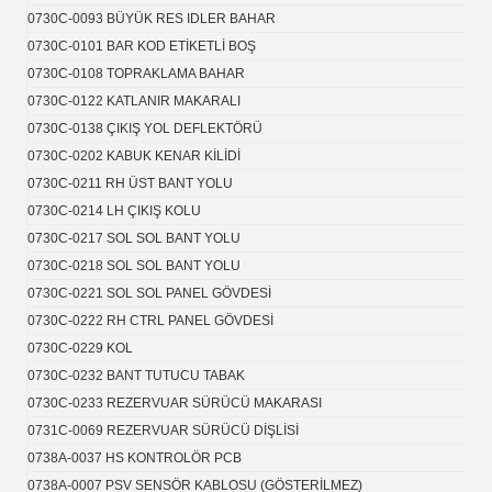
0730C-0093 BÜYÜK RES IDLER BAHAR
0730C-0101 BAR KOD ETİKETLİ BOŞ
0730C-0108 TOPRAKLAMA BAHAR
0730C-0122 KATLANIR MAKARALI
0730C-0138 ÇIKIŞ YOL DEFLEKTÖRÜ
0730C-0202 KABUK KENAR KİLİDİ
0730C-0211 RH ÜST BANT YOLU
0730C-0214 LH ÇIKIŞ KOLU
0730C-0217 SOL SOL BANT YOLU
0730C-0218 SOL SOL BANT YOLU
0730C-0221 SOL SOL PANEL GÖVDESİ
0730C-0222 RH CTRL PANEL GÖVDESİ
0730C-0229 KOL
0730C-0232 BANT TUTUCU TABAK
0730C-0233 REZERVUAR SÜRÜCÜ MAKARASI
0731C-0069 REZERVUAR SÜRÜCÜ DİŞLİSİ
0738A-0037 HS KONTROLÖR PCB
0738A-0007 PSV SENSÖR KABLOSU (GÖSTERİLMEZ)